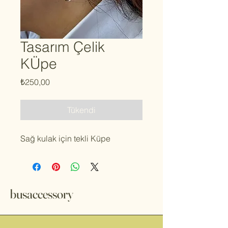
Tasarım Çelik
KÜpe
Fiyat
₺250,00
Tükendi
Sağ kulak için tekli Küpe
busaccessory