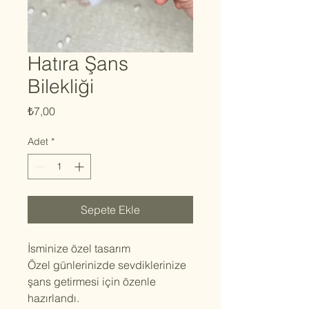
Hatıra Şans
Bilekliği
Fiyat
₺7,00
Adet
*
Sepete Ekle
İsminize özel tasarım
Özel günlerinizde sevdiklerinize
şans getirmesi için özenle
hazırlandı.