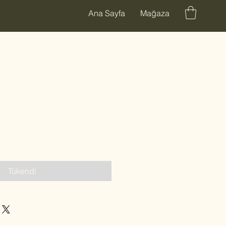
Ana Sayfa
Mağaza
Tükendi