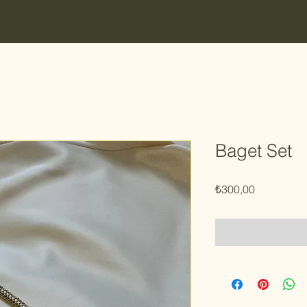
Baget Set
Fiyat
₺300,00